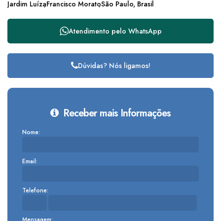
Jardim Luíza
Francisco Morato
São Paulo, Brasil
Atendimento pelo
WhatsApp
Dúvidas? Nós ligamos!
Receber mais Informações
Nome:
Email:
Telefone:
Mensagem: