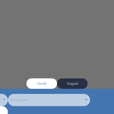
Venda
Aluguel
Localização ...