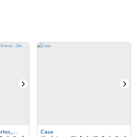
rtos,
Casa