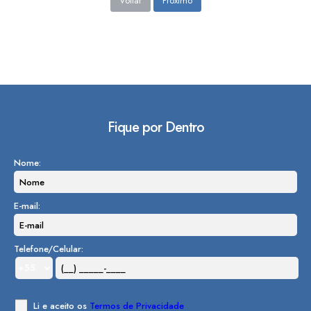
Voltar
Próximo
Fique por Dentro
Nome:
E-mail:
Telefone/Celular:
Li e aceito os
Termos de Privacidade