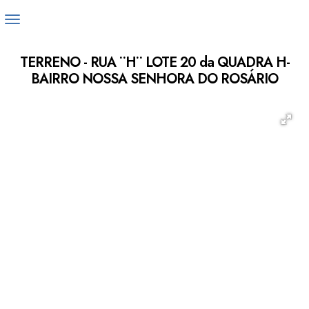
TERRENO - RUA ¨H¨ LOTE 20 da QUADRA H-
BAIRRO NOSSA SENHORA DO ROSÁRIO