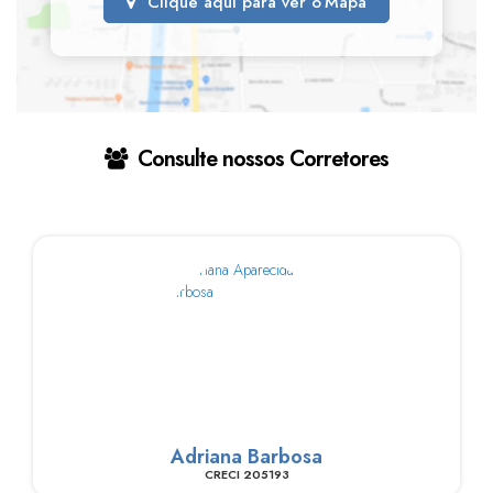
Clique aqui para ver o
Mapa
Consulte nossos Corretores
Adriana Barbosa
CRECI
205193