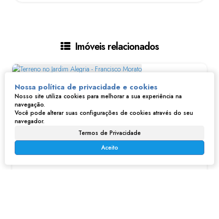
Imóveis relacionados
Nossa política de privacidade e cookies
Nosso site utiliza cookies para melhorar a sua experiência na
navegação.
Você pode alterar suas configurações de cookies através do seu
navegador.
Termos de Privacidade
Aceito
Terreno no Jardim Alegria - Francisco Morato
R$
100.000
Jardim Alegria, Francisco Morato, São Paulo, Brasil