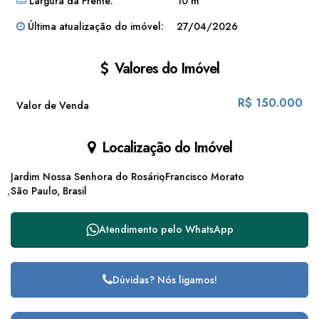
Largura da Frente:
10 m
Última atualização do imóvel:
27/04/2026
Valores do Imóvel
R$
150.000
Valor de Venda
Localização do Imóvel
Jardim Nossa Senhora do Rosário
Francisco Morato
São Paulo, Brasil
Atendimento pelo
WhatsApp
Dúvidas? Nós ligamos!