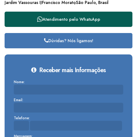
Jardim Vassouras II
Francisco Morato
São Paulo, Brasil
Atendimento pelo
WhatsApp
Dúvidas? Nós ligamos!
Receber mais Informações
Nome:
Email:
Telefone:
Mensagem: