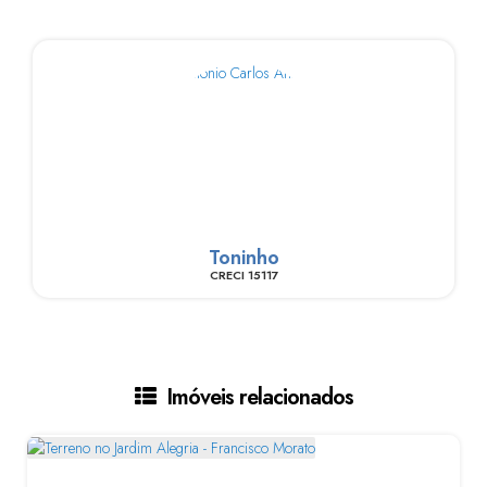
Toninho
CRECI
15117
Imóveis relacionados