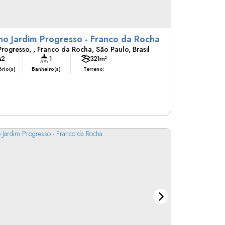
Casa no Jardim Progresso - Franco da Rocha
Progresso
,
Franco da Rocha
,
São Paulo
,
Brasil
2
1
321m²
rio(s)
Banheiro(s)
Terreno: