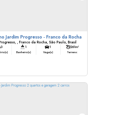
Casa no Jardim Progresso - Franco da Rocha
Progresso
,
Franco da Rocha
,
São Paulo
,
Brasil
3
1
1
261m²
rio(s)
Banheiro(s)
Vaga(s)
Terreno: