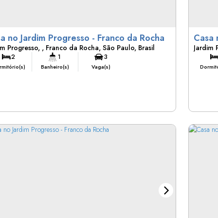
Casa no Jardim Progresso - Franco da Rocha
im Progresso
,
Franco da Rocha
,
São Paulo
,
Brasil
Jardim 
2
1
3
mitório(s)
Banheiro(s)
Vaga(s)
Dormitó