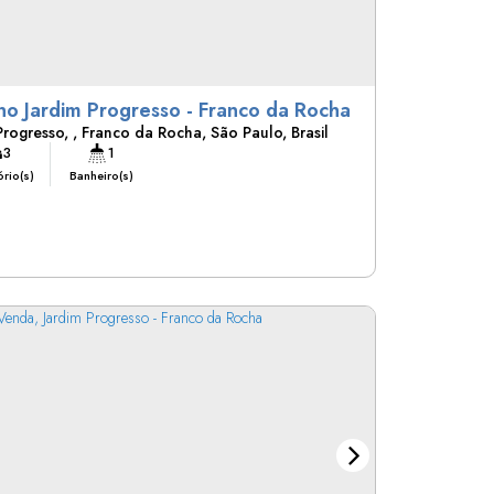
Casa no Jardim Progresso - Franco da Rocha
Progresso
,
Franco da Rocha
,
São Paulo
,
Brasil
3
1
rio(s)
Banheiro(s)