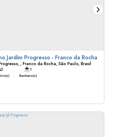
Casa no Jardim Progresso - Franco da Rocha
Progresso
,
Franco da Rocha
,
São Paulo
,
Brasil
2
1
rio(s)
Banheiro(s)