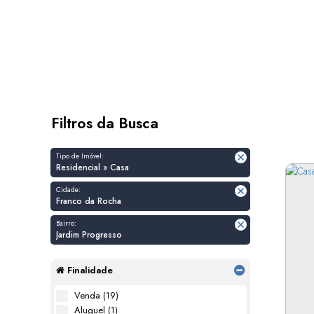
Filtros da Busca
Tipo de Imóvel:
Residencial » Casa
Cidade:
Franco da Rocha
Bairro:
Jardim Progresso
Finalidade
Venda (19)
Aluguel (1)