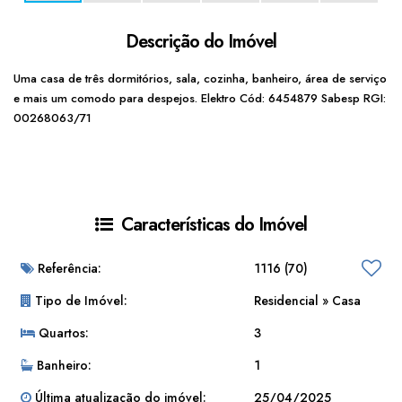
Descrição do Imóvel
Uma casa de três dormitórios, sala, cozinha, banheiro, área de serviço
e mais um comodo para despejos. Elektro Cód: 6454879 Sabesp RGI:
00268063/71
Características do Imóvel
Referência:
1116
(70)
Tipo de Imóvel:
Residencial
»
Casa
Quartos:
3
Banheiro:
1
Última atualização do imóvel:
25/04/2025