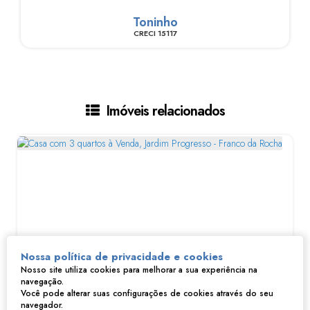
Toninho
CRECI
15117
Imóveis relacionados
Nossa política de privacidade e cookies
Nosso site utiliza cookies para melhorar a sua experiência na
navegação.
Casa com 3 quartos à Venda, Jardim Progresso - Franco da Rocha
Você pode alterar suas configurações de cookies através do seu
navegador.