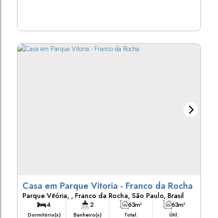
Casa em Parque Vitoria - Franco da Rocha
Parque Vitória
,
Franco da Rocha
,
São Paulo
,
Brasil
4
2
63m²
63m²
Dormitório(s)
Banheiro(s)
Total:
Útil: