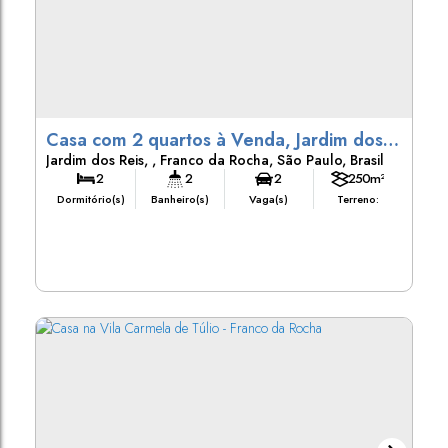
Casa com 2 quartos à Venda, Jardim dos
Jardim dos Reis
,
Franco da Rocha
,
São Paulo
,
Brasil
Reis - Franco da Rocha
2
2
2
250m²
Dormitório(s)
Banheiro(s)
Vaga(s)
Terreno: