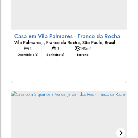
Casa em Vila Palmares - Franco da Rocha
Vila Palmares
,
Franco da Rocha
,
São Paulo
,
Brasil
1
1
140m²
Dormitório(s)
Banheiro(s)
Terreno: