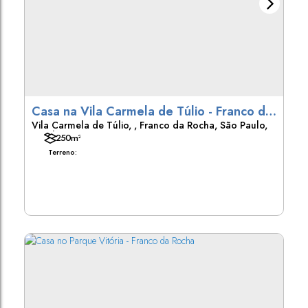
Casa na Vila Carmela de Túlio - Franco da
Vila Carmela de Túlio
,
Franco da Rocha
,
São Paulo
,
Rocha
Brasil
250m²
Terreno: