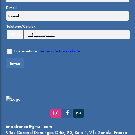
E-mail:
Telefone/Celular:
Li e aceito os
Termos de Privacidade
imobfranco@gmail.com
Rua Coronel Domingos Ortiz
,
90
,
Sala 4
,
Vila Zanela
,
Franco