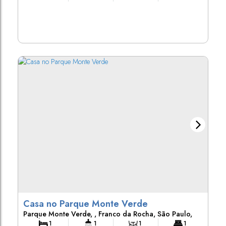
175m²
Terreno:
Casa no Parque Monte Verde
Parque Monte Verde
,
Franco da Rocha
,
São Paulo
,
Brasil
1
1
1
1