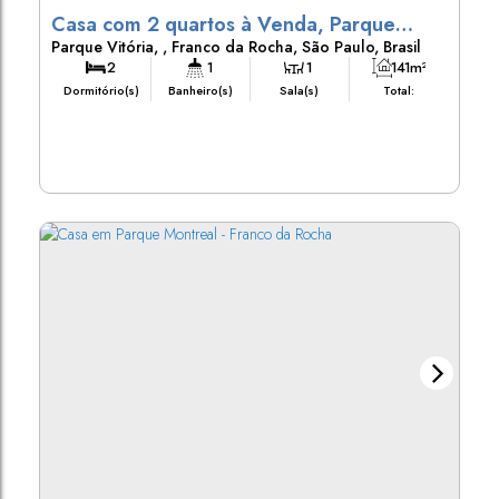
Casa com 2 quartos à Venda, Parque
Parque Vitória
,
Franco da Rocha
,
São Paulo
,
Brasil
Vitória - Franco da Rocha
2
1
1
141m²
Dormitório(s)
Banheiro(s)
Sala(s)
Total: