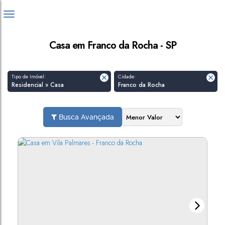
Casa em Franco da Rocha - SP
Tipo de Imóvel:
Cidade:
Residencial » Casa
Franco da Rocha
Busca Avançada