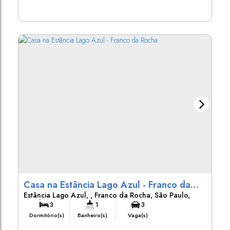
Casa na Estância Lago Azul - Franco da
Estância Lago Azul
,
Franco da Rocha
,
São Paulo
,
Rocha
Brasil
3
1
3
Dormitório(s)
Banheiro(s)
Vaga(s)