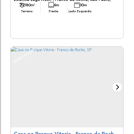
Brasil
180m²
6m
30m
Terreno:
Frente:
Lado Esquerdo:
OPORTUNIDADE