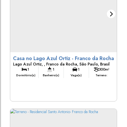
Casa no Lago Azul Ortiz - Franco da Rocha
Lago Azul Ortiz
,
Franco da Rocha
,
São Paulo
,
Brasil
1
1
1
300m²
Dormitório(s)
Banheiro(s)
Vaga(s)
Terreno: