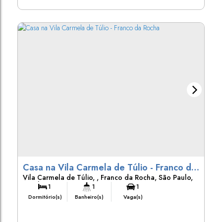
Casa na Vila Carmela de Túlio - Franco da
Vila Carmela de Túlio
,
Franco da Rocha
,
São Paulo
,
Rocha
Brasil
1
1
1
Dormitório(s)
Banheiro(s)
Vaga(s)