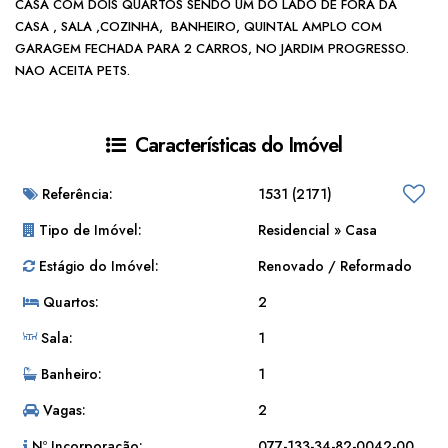
CASA COM DOIS QUARTOS SENDO UM DO LADO DE FORA DA
CASA , SALA ,COZINHA, BANHEIRO, QUINTAL AMPLO COM
GARAGEM FECHADA PARA 2 CARROS, NO JARDIM PROGRESSO.
NAO ACEITA PETS.
Características do Imóvel
Referência:
1531
(2171)
Tipo de Imóvel:
Residencial
»
Casa
Estágio do Imóvel:
Renovado / Reformado
Quartos:
2
Sala:
1
Banheiro:
1
Vagas:
2
Nº Incorporação:
077-133-34-82-0042-00