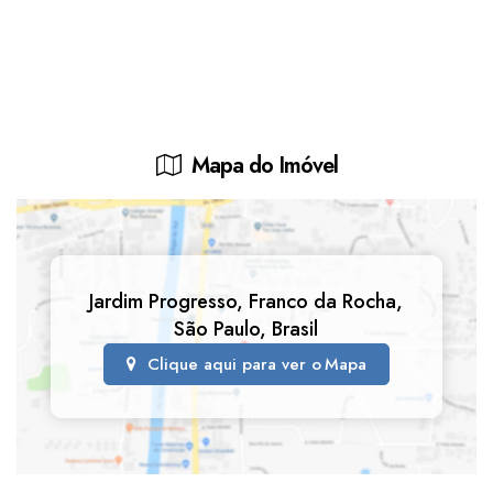
Mapa do Imóvel
Jardim Progresso
,
Franco da Rocha
,
São Paulo
,
Brasil
Clique aqui para ver o
Mapa