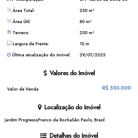
Área Total:
250 m²
Área Útil:
80 m²
Terreno:
250 m²
Largura da Frente:
10 m
Última atualização do imóvel:
29/07/2025
Valores do Imóvel
R$
550.000
Valor de Venda
Localização do Imóvel
Jardim Progresso
Franco da Rocha
São Paulo, Brasil
Detalhes do Imóvel