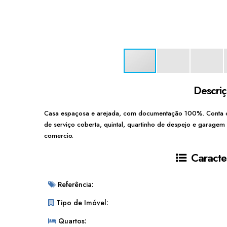
Descri
Casa espaçosa e arejada, com documentação 100%. Conta com
de serviço coberta, quintal, quartinho de despejo e garagem
comercio.
Caracter
Referência:
Tipo de Imóvel:
Quartos: