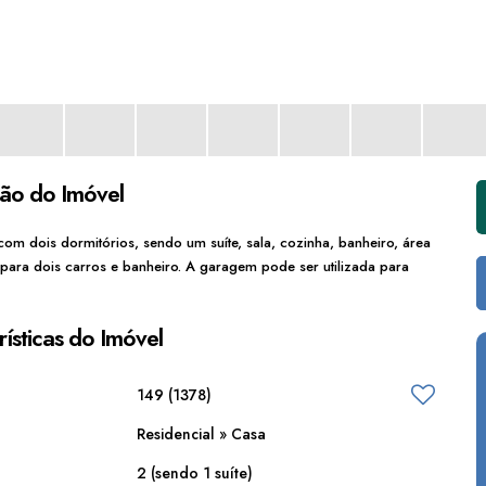
ção do Imóvel
 dois dormitórios, sendo um suíte, sala, cozinha, banheiro, área
 para dois carros e banheiro. A garagem pode ser utilizada para
ísticas do Imóvel
149
(1378)
Residencial
»
Casa
2 (sendo 1 suíte)