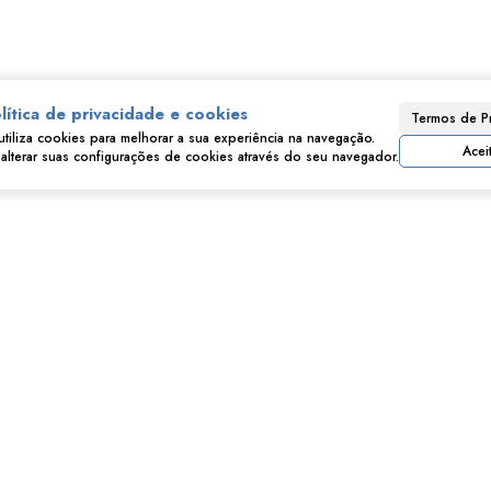
lítica de privacidade e cookies
Termos de P
utiliza cookies para melhorar a sua experiência na navegação.
Consulte nossos Corretores
Acei
lterar suas configurações de cookies através do seu navegador.