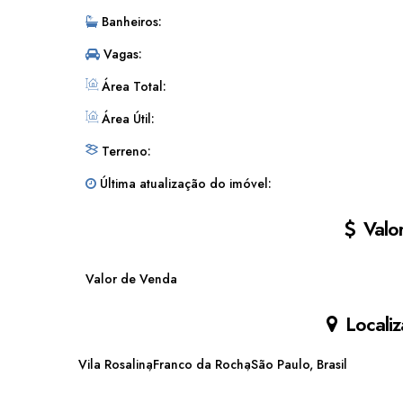
Banheiros:
Vagas:
Área Total:
Área Útil:
Terreno:
Última atualização do imóvel:
Valor
Valor de Venda
Localiz
Vila Rosalina
Franco da Rocha
São Paulo, Brasil