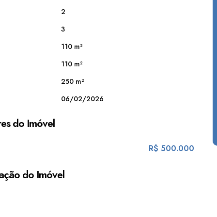
2
3
110 m²
110 m²
250 m²
06/02/2026
es do Imóvel
R$
500.000
ação do Imóvel