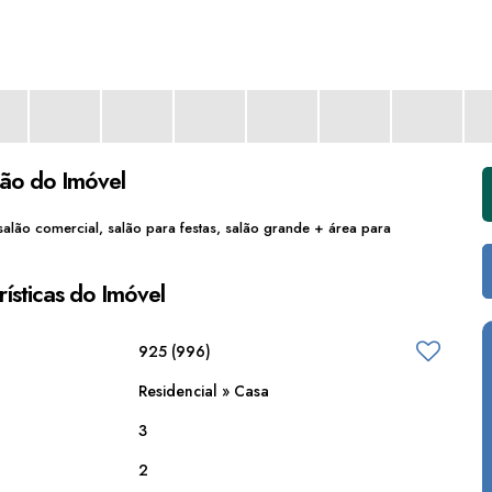
ção do Imóvel
alão comercial, salão para festas, salão grande + área para
ísticas do Imóvel
925
(996)
Residencial
»
Casa
3
2