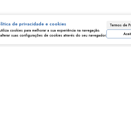
lítica de privacidade e cookies
Termos de P
Consulte nossos Corretores
utiliza cookies para melhorar a sua experiência na navegação.
Acei
lterar suas configurações de cookies através do seu navegador.