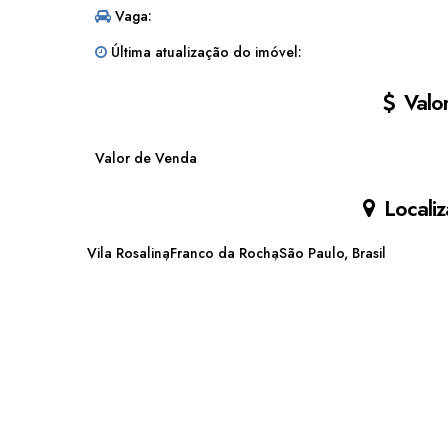
Vaga:
Última atualização do imóvel:
Valor
Valor de Venda
Localiz
Vila Rosalina
Franco da Rocha
São Paulo, Brasil