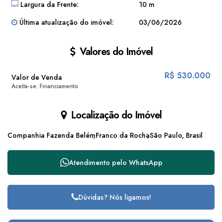
Largura da Frente:
10 m
Última atualização do imóvel:
03/06/2026
Valores do Imóvel
R$
530.000
Valor de Venda
Aceita-se: Financiamento
Localização do Imóvel
Companhia Fazenda Belém
Franco da Rocha
São Paulo, Brasil
Atendimento pelo
WhatsApp
Dúvidas? Nós ligamos!