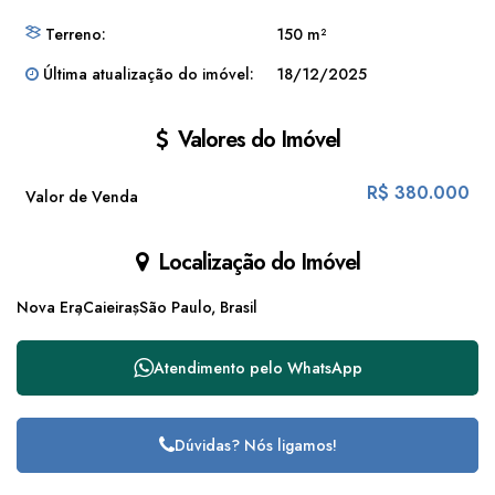
Terreno:
150 m²
Última atualização do imóvel:
18/12/2025
Valores do Imóvel
R$
380.000
Valor de Venda
Localização do Imóvel
Nova Era
Caieiras
São Paulo, Brasil
Atendimento pelo
WhatsApp
Dúvidas? Nós ligamos!