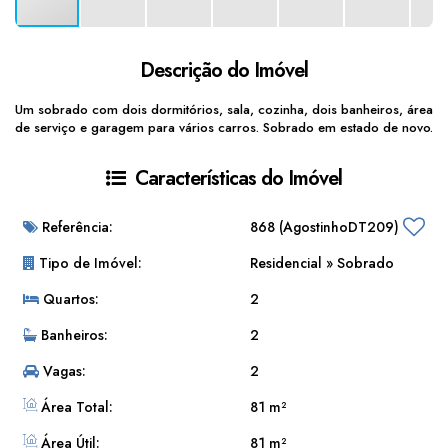
Descrição do Imóvel
Um sobrado com dois dormitórios, sala, cozinha, dois banheiros, área
de serviço e garagem para vários carros. Sobrado em estado de novo.
Características do Imóvel
Referência:
868
(AgostinhoDT209)
Tipo de Imóvel:
Residencial
»
Sobrado
Quartos:
2
Banheiros:
2
Vagas:
2
Área Total:
81 m²
Área Útil:
81 m²