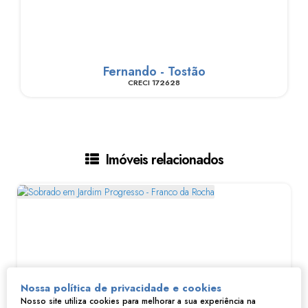
Fernando - Tostão
CRECI
172628
Imóveis relacionados
Nossa política de privacidade e cookies
Nosso site utiliza cookies para melhorar a sua experiência na