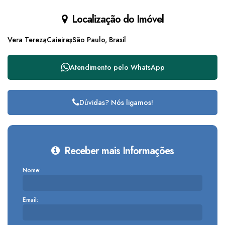
Localização do Imóvel
Vera Tereza
Caieiras
São Paulo, Brasil
Atendimento pelo
WhatsApp
Dúvidas? Nós ligamos!
Receber mais Informações
Nome:
Email: