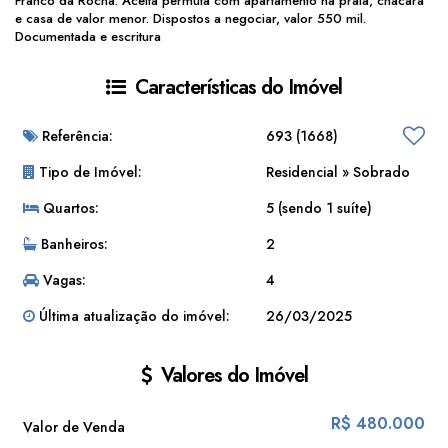
Franco da Rocha. Aceita permuta com apartamento na praia, chácara
e casa de valor menor. Dispostos a negociar, valor 550 mil.
Documentada e escritura
Características do Imóvel
Referência:
693
(1668)
Tipo de Imóvel:
Residencial
»
Sobrado
Quartos:
5 (sendo 1 suíte)
Banheiros:
2
Vagas:
4
Última atualização do imóvel:
26/03/2025
Valores do Imóvel
R$
480.000
Valor de Venda