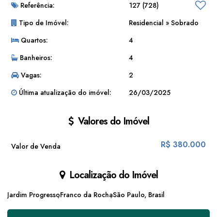
Referência:
127
(728)
Tipo de Imóvel:
Residencial
»
Sobrado
Quartos:
4
Banheiros:
4
Vagas:
2
Última atualização do imóvel:
26/03/2025
Valores do Imóvel
R$
380.000
Valor de Venda
Localização do Imóvel
Jardim Progresso
Franco da Rocha
São Paulo, Brasil