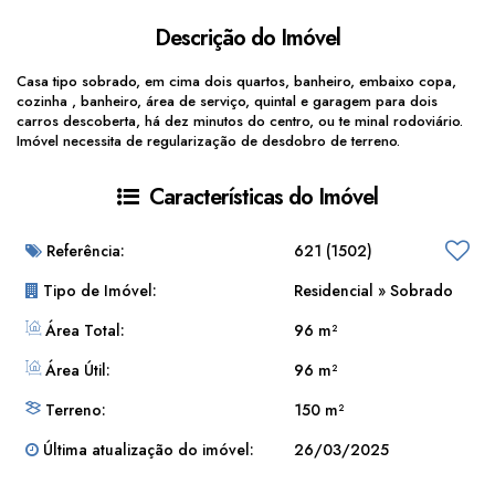
Descrição do Imóvel
Casa tipo sobrado, em cima dois quartos, banheiro, embaixo copa,
cozinha , banheiro, área de serviço, quintal e garagem para dois
carros descoberta, há dez minutos do centro, ou te minal rodoviário.
Imóvel necessita de regularização de desdobro de terreno.
Características do Imóvel
Referência:
621
(1502)
Tipo de Imóvel:
Residencial
»
Sobrado
Área Total:
96 m²
Área Útil:
96 m²
Terreno:
150 m²
Última atualização do imóvel:
26/03/2025