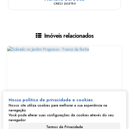
CRECI
205193
Imóveis relacionados
Nossa política de privacidade e cookies
Nosso site utiliza cookies para melhorar a sua experiência na
navegação.
Sobrado no Jardim Progresso - Franco da Rocha
Você pode alterar suas configurações de cookies através do seu
navegador.
R$
250.000
Termos de Privacidade