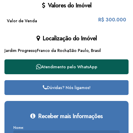
Valores do Imóvel
R$
300.000
Valor de Venda
Localização do Imóvel
Jardim Progresso
Franco da Rocha
São Paulo, Brasil
Atendimento pelo
WhatsApp
Dúvidas? Nós ligamos!
Receber mais Informações
Nome: