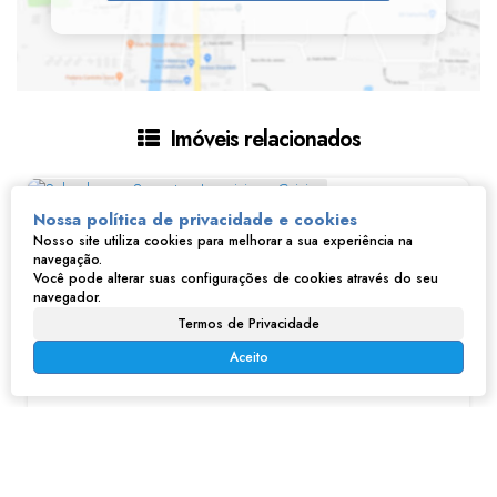
Imóveis relacionados
Nossa política de privacidade e cookies
Nosso site utiliza cookies para melhorar a sua experiência na
navegação.
Você pode alterar suas configurações de cookies através do seu
navegador.
Termos de Privacidade
Aceito
Sobrado com 3 quartos, Laranjeiras - Caieiras
R$
995.000