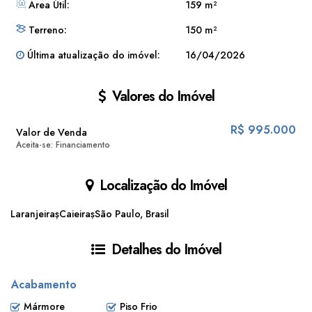
Área Útil:
159 m²
Terreno:
150 m²
Última atualização do imóvel:
16/04/2026
Valores do Imóvel
R$
995.000
Valor de Venda
Aceita-se: Financiamento
Localização do Imóvel
Laranjeiras
Caieiras
São Paulo, Brasil
Detalhes do Imóvel
Acabamento
Mármore
Piso Frio