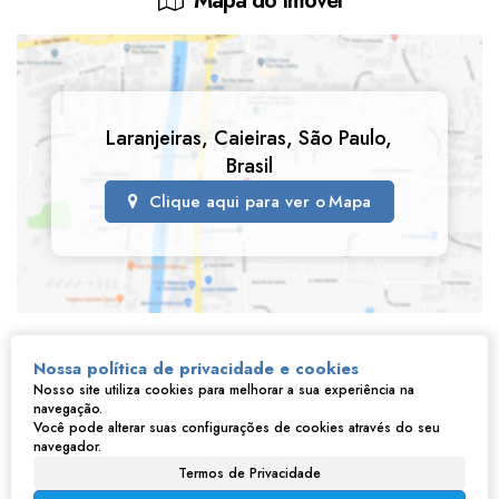
Mapa do Imóvel
Laranjeiras
,
Caieiras
,
São Paulo
,
Brasil
Clique aqui para ver o
Mapa
Imóveis relacionados
Nossa política de privacidade e cookies
Nosso site utiliza cookies para melhorar a sua experiência na
navegação.
Você pode alterar suas configurações de cookies através do seu
navegador.
Termos de Privacidade