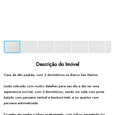
Descrição do Imóvel
Casa de alto padrão, com 3 dormitórios no Bairro San Marino
Lindo sobrado com muitos detalhes para seu dia a dia ser uma
experiencia incrível, com 3 dormitórios, sendo um suíte com porta
balção com persiana vertical e backout total, e no quartos com
persiana automatizada.
Escadas em pedra e ótimo acabamento, com vidros garantindo luz