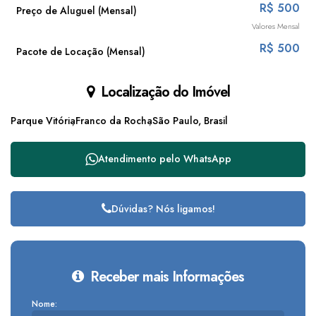
R$
500
Preço de Aluguel (Mensal)
Valores Mensal
R$
500
Pacote de Locação (Mensal)
Localização do Imóvel
Parque Vitória
Franco da Rocha
São Paulo, Brasil
Atendimento pelo
WhatsApp
Dúvidas? Nós ligamos!
Receber mais Informações
Nome: