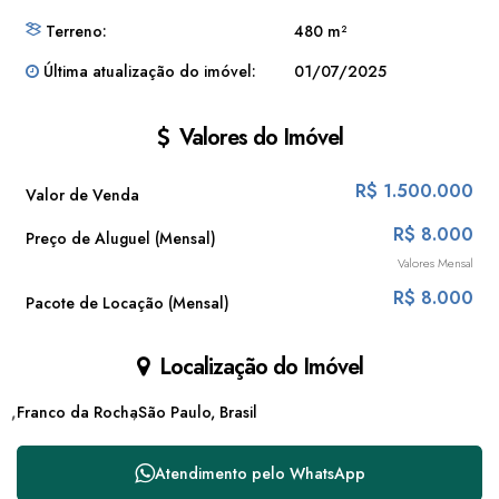
Terreno:
480 m²
Última atualização do imóvel:
01/07/2025
Valores do Imóvel
R$
1.500.000
Valor de Venda
R$
8.000
Preço de Aluguel (Mensal)
Valores Mensal
R$
8.000
Pacote de Locação (Mensal)
Localização do Imóvel
Franco da Rocha
São Paulo, Brasil
Atendimento pelo
WhatsApp