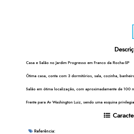
Descri
Casa e Salão no Jardim Progresso em Franco da Rocha-SP
Ótima casa, conta com 3 dormitórios, sala, cozinha, banheir
Salão em ótima localização, com aproximadamente de 100 m
Frente para Av Washington Luiz, sendo uma esquina privilegi
Caracter
Referência: