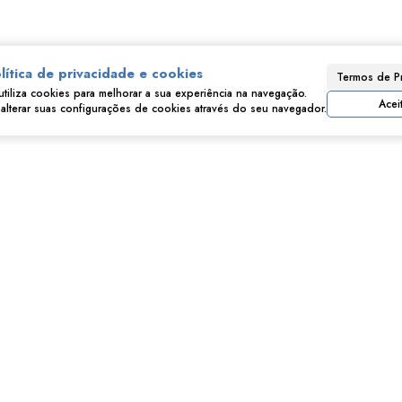
lítica de privacidade e cookies
Termos de P
Consulte nossos Corretores
utiliza cookies para melhorar a sua experiência na navegação.
Acei
lterar suas configurações de cookies através do seu navegador.