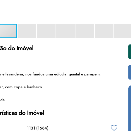
ção do Imóvel
o e lavanderia, nos fundos uma edícula, quintal e garagem.
², com copa e banheiro.
ada.
ísticas do Imóvel
1131
(1684)