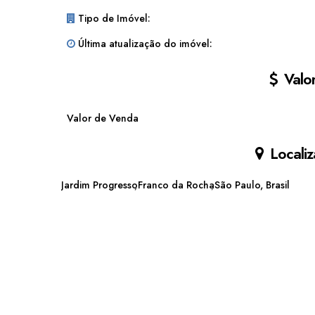
Tipo de Imóvel:
Última atualização do imóvel:
Valor
Valor de Venda
Localiz
Jardim Progresso
Franco da Rocha
São Paulo, Brasil