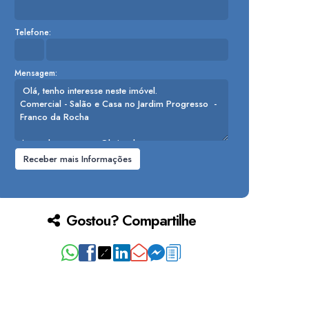
Telefone:
Mensagem:
Gostou? Compartilhe