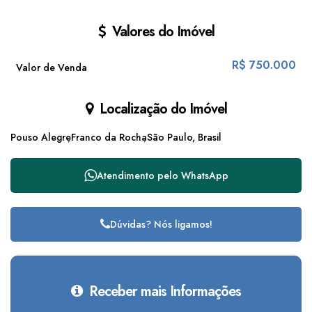
Valores do Imóvel
R$
750.000
Valor de Venda
Localização do Imóvel
Pouso Alegre
Franco da Rocha
São Paulo, Brasil
Atendimento pelo
WhatsApp
Dúvidas? Nós ligamos!
Receber mais Informações