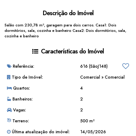
Descrição do Imóvel
Salão com 230,78 m², garagem para dois carros. Casa1: Dois
dormitórios, sala, cozinha e banheiro Casa2: Dois dormitórios, sala,
cozinha e banheiro
Características do Imóvel
Referência:
616
(SãoJ148)
Tipo de Imóvel:
Comercial
»
Comercial
Quartos:
4
Banheiros:
2
Vagas:
2
Terreno:
500 m²
Última atualização do imóvel:
14/05/2026