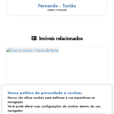
Fernando - Tostão
CRECI
172628
Imóveis relacionados
Nossa política de privacidade e cookies
Nosso site utiliza cookies para melhorar a sua experiência na
navegação.
Casa no Centro - Franco da Rocha
Você pode alterar suas configurações de cookies através do seu
navegador.