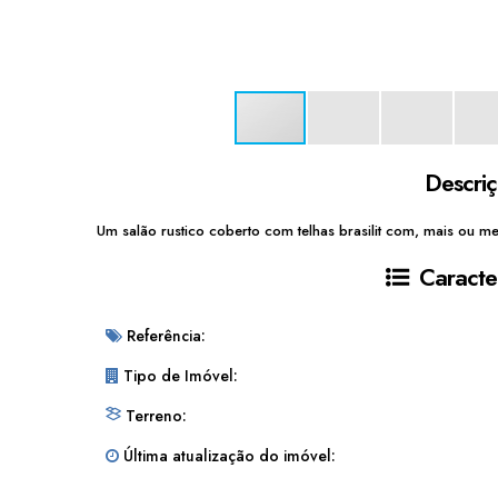
Descri
Um salão rustico coberto com telhas brasilit com, mais ou m
Caracter
Referência:
Tipo de Imóvel:
Terreno:
Última atualização do imóvel: