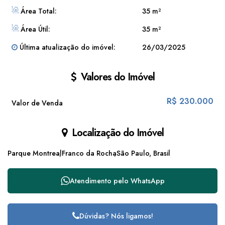
Área Total:
35 m²
Área Útil:
35 m²
Última atualização do imóvel:
26/03/2025
Valores do Imóvel
R$
230.000
Valor de Venda
Localização do Imóvel
Parque Montreal
Franco da Rocha
São Paulo, Brasil
Atendimento pelo
WhatsApp
Dúvidas? Nós ligamos!