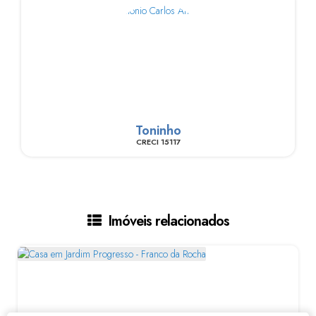
Toninho
CRECI
15117
Imóveis relacionados