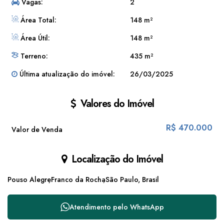
Vagas:
2
Área Total:
148 m²
Área Útil:
148 m²
Terreno:
435 m²
Última atualização do imóvel:
26/03/2025
Valores do Imóvel
R$
470.000
Valor de Venda
Localização do Imóvel
Pouso Alegre
Franco da Rocha
São Paulo, Brasil
Atendimento pelo
WhatsApp