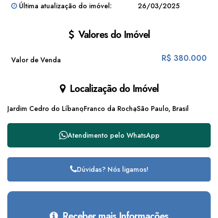
Última atualização do imóvel:
26/03/2025
Valores do Imóvel
R$
380.000
Valor de Venda
Localização do Imóvel
Jardim Cedro do Líbano
Franco da Rocha
São Paulo, Brasil
Atendimento pelo
WhatsApp
Dúvidas? Nós ligamos!
Receber mais Informações