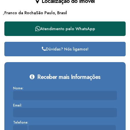
Localização do Imóvel
Franco da Rocha
São Paulo, Brasil
Atendimento pelo
WhatsApp
Dúvidas? Nós ligamos!
Receber mais Informações
Nome:
Email:
Telefone: