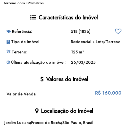
terreno com 125metros.
Características do Imóvel
Referência:
518
(1826)
Tipo de Imóvel:
Residencial
»
Lote/Terreno
Terreno:
125 m²
Última atualização do imóvel:
26/03/2025
Valores do Imóvel
R$
160.000
Valor de Venda
Localização do Imóvel
Jardim Luciana
Franco da Rocha
São Paulo, Brasil