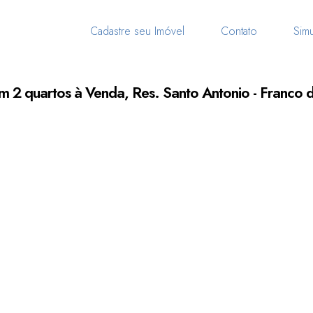
Cadastre seu Imóvel
Contato
Simu
m 2 quartos à Venda, Res. Santo Antonio - Franco 