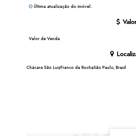
Última atualização do imóvel:
Valor
Valor de Venda
Localiz
Chácara São Luiz
Franco da Rocha
São Paulo, Brasil