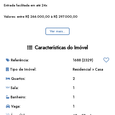
Entrada facilitada em até 24x
Valores: entre R$ 266.000,00 à R$ 297.000,00
Imóvel em construção.
Ver mais...
Imagens meramente ilustrativas.
Características do Imóvel
Referência:
1688
(2329)
Tipo de Imóvel:
Residencial
»
Casa
Quartos:
2
Sala:
1
Banheiro:
1
Vaga:
1