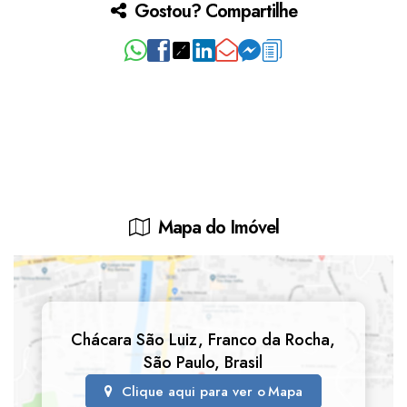
Gostou? Compartilhe
Mapa do Imóvel
Chácara São Luiz
,
Franco da Rocha
,
São Paulo
,
Brasil
Clique aqui para ver o
Mapa