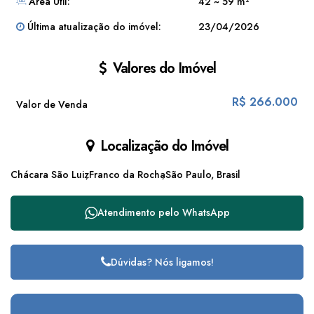
Área Útil:
42 ~ 59 m²
Última atualização do imóvel:
23/04/2026
Valores do Imóvel
R$
266.000
Valor de Venda
Localização do Imóvel
Chácara São Luiz
Franco da Rocha
São Paulo, Brasil
Atendimento pelo
WhatsApp
Dúvidas? Nós ligamos!