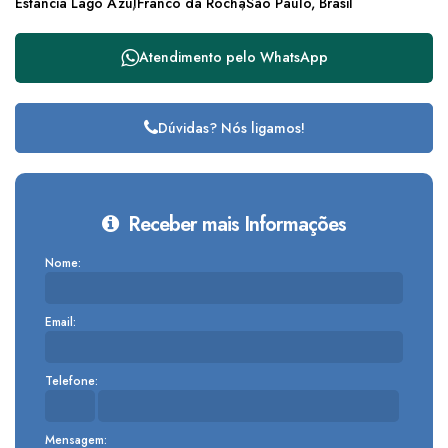
Estância Lago Azul
Franco da Rocha
São Paulo, Brasil
Atendimento pelo
WhatsApp
Dúvidas? Nós ligamos!
Receber mais Informações
Nome:
Email:
Telefone:
Mensagem: