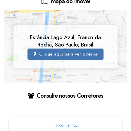
Mapa do Imóvel
Estância Lago Azul
,
Franco da
Rocha
,
São Paulo
,
Brasil
Clique aqui para ver o
Mapa
Consulte nossos Corretores