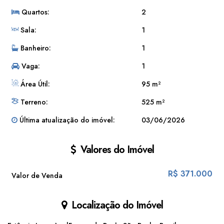
Quartos:
2
Sala:
1
Banheiro:
1
Vaga:
1
Área Útil:
95 m²
Terreno:
525 m²
Última atualização do imóvel:
03/06/2026
Valores do Imóvel
R$
371.000
Valor de Venda
Localização do Imóvel