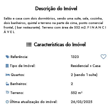
Descrição do Imóvel
Salão e casa com dois dormitórios, sendo uma suíte, sala, cozinha,
dois banheiros, quintal e terreno na parte de cima, ponto comercial
frontal, ( bar restaurante). Terreno com área de 552 m2. F I N A N C I
Á V E L
Características do Imóvel
Referência:
1323
Tipo de Imóvel:
Residencial
»
Casa
Quartos:
2 (sendo 1 suíte)
Banheiros:
2
Terreno:
552 m²
Última atualização do imóvel:
26/03/2025