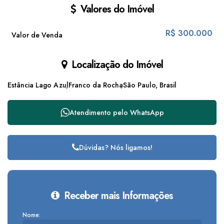
Valores do Imóvel
R$
300.000
Valor de Venda
Localização do Imóvel
Estância Lago Azul
Franco da Rocha
São Paulo, Brasil
Atendimento pelo
WhatsApp
Dúvidas? Nós ligamos!
Receber mais Informações
Nome: