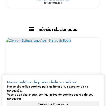
CRECI
205193
Imóveis relacionados
Nossa política de privacidade e cookies
Nosso site utiliza cookies para melhorar a sua experiência na
navegação.
Casa em Estância Lago Azul - Franco da Rocha
Você pode alterar suas configurações de cookies através do seu
navegador.
R$
280.000
Termos de Privacidade