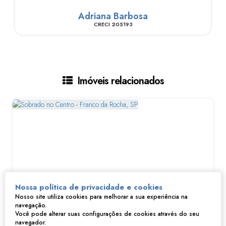
Adriana Barbosa
CRECI
205193
Imóveis relacionados
Nossa política de privacidade e cookies
Nosso site utiliza cookies para melhorar a sua experiência na
navegação.
Sobrado no Centro - Franco da Rocha, SP
Você pode alterar suas configurações de cookies através do seu
navegador.