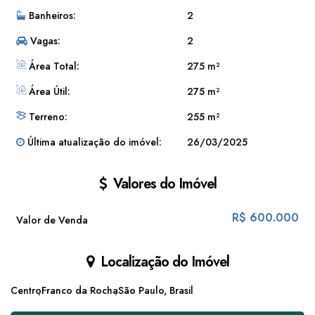
Banheiros:
2
Vagas:
2
Área Total:
275 m²
Área Útil:
275 m²
Terreno:
255 m²
Última atualização do imóvel:
26/03/2025
Valores do Imóvel
R$
600.000
Valor de Venda
Localização do Imóvel
Centro
Franco da Rocha
São Paulo, Brasil