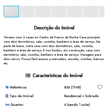
Descrição do Imóvel
Terreno com 3 casas no Centro de Franco da Rocha Casa principal,
com dois dormitórios, sala, cozinha, banheiro e área de serviço. Na
parte de baixo, outra casa com dois dormitórios, sala, cozinha,
banheiro e área de serviço. E nos fundos, em construção, casa com
dormitório, sala, cozinha, banheiro e área de serviço. Garagem para
dois carros. Possui fácil acesso a mercados, escolas, creches, bancos
etc.
Características do Imóvel
Referência:
856
(1748)
Tipo de Imóvel:
Residencial
»
Sobrado
Quartos:
4 (sendo 1 suíte)