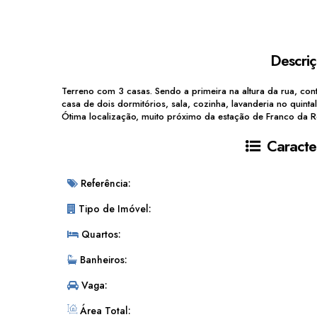
Descri
Terreno com 3 casas. Sendo a primeira na altura da rua, cont
casa de dois dormitórios, sala, cozinha, lavanderia no quint
Ótima localização, muito próximo da estação de Franco da 
Caracter
Referência:
Tipo de Imóvel:
Quartos:
Banheiros:
Vaga:
Área Total: