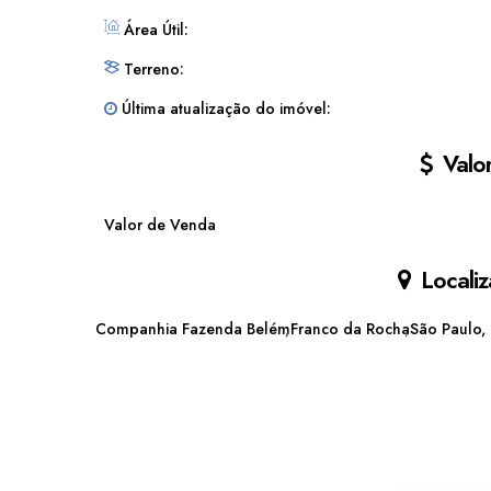
Área Útil:
Terreno:
Última atualização do imóvel:
Valor
Valor de Venda
Localiz
Companhia Fazenda Belém
Franco da Rocha
São Paulo, 