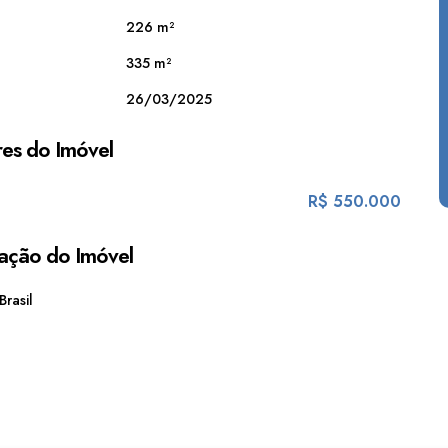
226 m²
335 m²
26/03/2025
es do Imóvel
R$
550.000
ação do Imóvel
Brasil