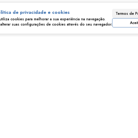
Consulte nossos Corretores
lítica de privacidade e cookies
Termos de P
utiliza cookies para melhorar a sua experiência na navegação.
Acei
lterar suas configurações de cookies através do seu navegador.
Imóveis relacionados