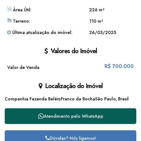
Área Útil:
226 m²
Terreno:
110 m²
Última atualização do imóvel:
26/03/2025
Valores do Imóvel
R$
700.000
Valor de Venda
Localização do Imóvel
Companhia Fazenda Belém
Franco da Rocha
São Paulo, Brasil
Atendimento pelo
WhatsApp
Dúvidas? Nós ligamos!