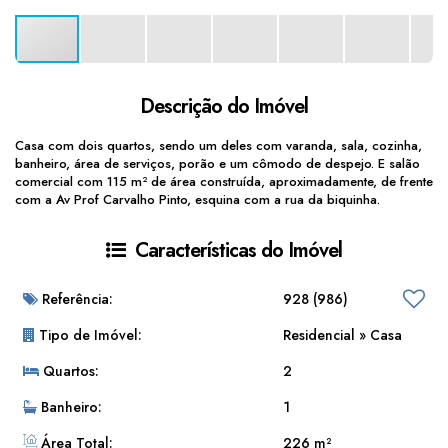
Descrição do Imóvel
Casa com dois quartos, sendo um deles com varanda, sala, cozinha,
banheiro, área de serviços, porão e um cômodo de despejo. E salão
comercial com 115 m² de área construída, aproximadamente, de frente
com a Av Prof Carvalho Pinto, esquina com a rua da biquinha.
Características do Imóvel
Referência:
928
(986)
Tipo de Imóvel:
Residencial
»
Casa
Quartos:
2
Banheiro:
1
Área Total:
226 m²