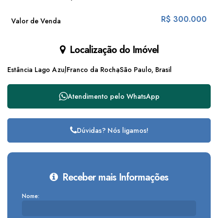
R$
300.000
Valor de Venda
Localização do Imóvel
Estância Lago Azul
Franco da Rocha
São Paulo, Brasil
Atendimento pelo
WhatsApp
Dúvidas? Nós ligamos!
Receber mais Informações
Nome: