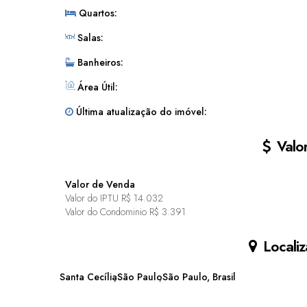
Quartos:
Salas:
Banheiros:
Área Útil:
Última atualização do imóvel:
Valor
Valor de Venda
Valor do IPTU
R$
14.032
Valor do Condominio
R$
3.391
Localiz
Santa Cecília
São Paulo
São Paulo, Brasil