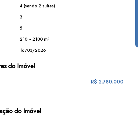
4 (sendo 2 suítes)
3
5
210 ~ 2100 m²
16/03/2026
es do Imóvel
R$
2.780.000
ação do Imóvel