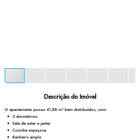
Descrição do Imóvel
O
apartamento
possui
41,88
m²
bem
distribuídos
,
com:
2
dormitórios
Sala
de
estar
e
jantar
Cozinha
espaçosa
Banheiro
amplo