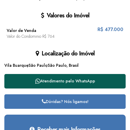
Valores do Imóvel
R$
477.000
Valor de Venda
Valor do Condominio
R$
764
Localização do Imóvel
Vila Buarque
São Paulo
São Paulo, Brasil
Atendimento pelo
WhatsApp
Dúvidas? Nós ligamos!
Receber mais Informações