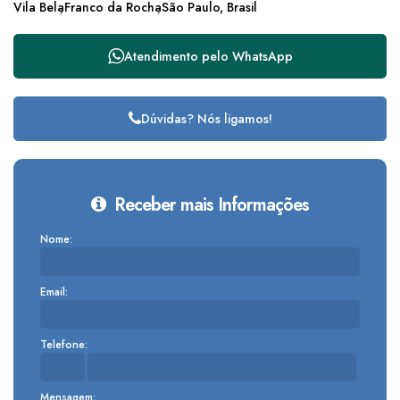
Vila Bela
Franco da Rocha
São Paulo, Brasil
Atendimento pelo
WhatsApp
Dúvidas? Nós ligamos!
Receber mais Informações
Nome:
Email:
Telefone:
Mensagem: