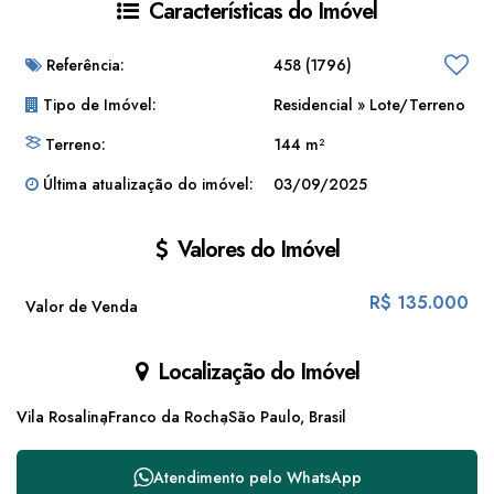
Características do Imóvel
Referência:
458
(1796)
Tipo de Imóvel:
Residencial
»
Lote/Terreno
Terreno:
144 m²
Última atualização do imóvel:
03/09/2025
Valores do Imóvel
R$
135.000
Valor de Venda
Localização do Imóvel
Vila Rosalina
Franco da Rocha
São Paulo, Brasil
Atendimento pelo
WhatsApp