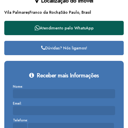
Localização do Imóvel
Vila Palmares
Franco da Rocha
São Paulo, Brasil
Atendimento pelo
WhatsApp
Dúvidas? Nós ligamos!
Receber mais Informações
Nome:
Email:
Telefone: