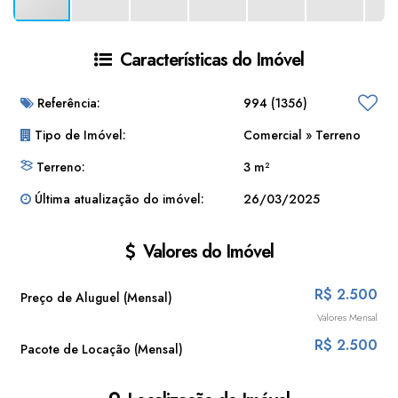
Características do Imóvel
Referência:
994
(1356)
Tipo de Imóvel:
Comercial
»
Terreno
Terreno:
3 m²
Última atualização do imóvel:
26/03/2025
Valores do Imóvel
R$
2.500
Preço de Aluguel (Mensal)
Valores Mensal
R$
2.500
Pacote de Locação (Mensal)