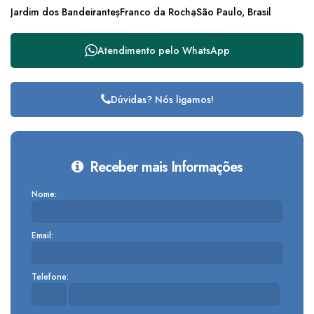
Jardim dos Bandeirantes
Franco da Rocha
São Paulo, Brasil
Atendimento pelo
WhatsApp
Dúvidas? Nós ligamos!
Receber mais Informações
Nome:
Email:
Telefone: