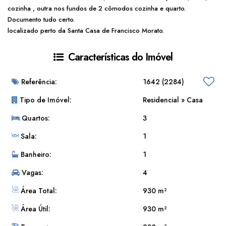
cozinha , outra nos fundos de 2 cômodos cozinha e quarto.
Documento tudo certo.
localizado perto da Santa Casa de Francisco Morato.
Características do Imóvel
Referência:
1642
(2284)
Tipo de Imóvel:
Residencial
»
Casa
Quartos:
3
Sala:
1
Banheiro:
1
Vagas:
4
Área Total:
930 m²
Área Útil:
930 m²