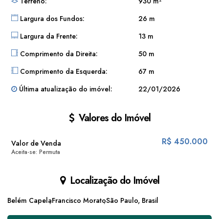
Terreno:
930 m²
Largura dos Fundos:
26 m
Largura da Frente:
13 m
Comprimento da Direita:
50 m
Comprimento da Esquerda:
67 m
Última atualização do imóvel:
22/01/2026
Valores do Imóvel
R$
450.000
Valor de Venda
Aceita-se: Permuta
Localização do Imóvel
Belém Capela
Francisco Morato
São Paulo, Brasil