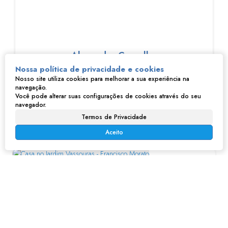
Alexandre Carvalho
Nossa política de privacidade e cookies
Nosso site utiliza cookies para melhorar a sua experiência na
navegação.
Você pode alterar suas configurações de cookies através do seu
navegador.
Termos de Privacidade
Imóveis relacionados
Aceito