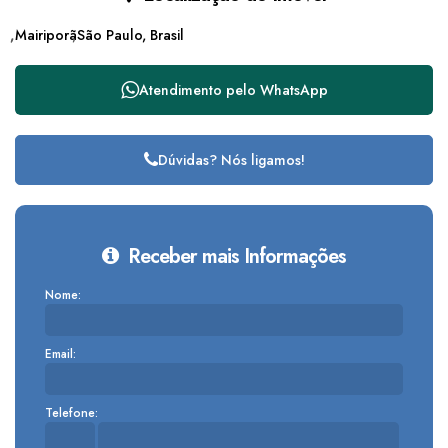
Mairiporã
São Paulo, Brasil
Atendimento pelo
WhatsApp
Dúvidas? Nós ligamos!
Receber mais Informações
Nome:
Email:
Telefone: