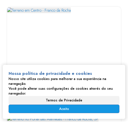
Terreno em Centro - Franco da Rocha
Nossa política de privacidade e cookies
Nosso site utiliza cookies para melhorar a sua experiência na
navegação.
R$
800.000
Você pode alterar suas configurações de cookies através do seu
Centro, Franco da Rocha, São Paulo, Brasil
navegador.
Termos de Privacidade
Aceito