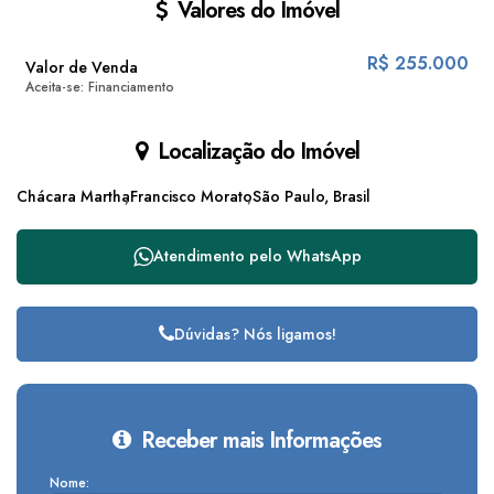
Valores do Imóvel
R$
255.000
Valor de Venda
Aceita-se: Financiamento
Localização do Imóvel
Chácara Martha
Francisco Morato
São Paulo, Brasil
Atendimento pelo
WhatsApp
Dúvidas? Nós ligamos!
Receber mais Informações
Nome: