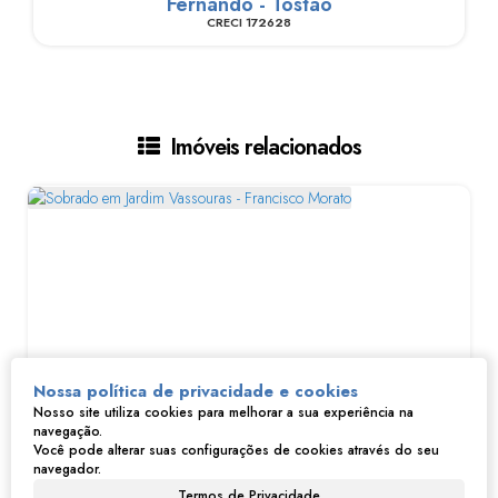
Fernando - Tostão
CRECI
172628
Imóveis relacionados
Nossa política de privacidade e cookies
Nosso site utiliza cookies para melhorar a sua experiência na
navegação.
Sobrado em Jardim Vassouras - Francisco Morato
Você pode alterar suas configurações de cookies através do seu
navegador.
Termos de Privacidade