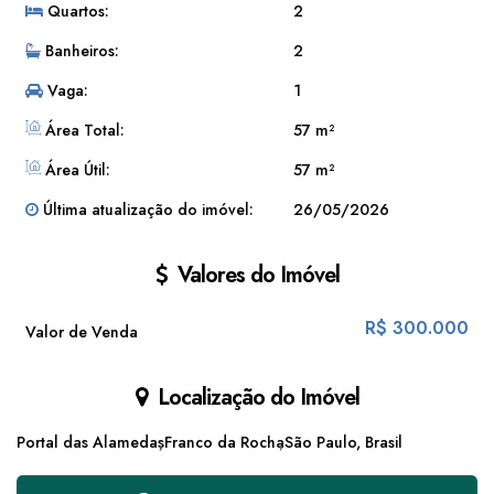
Quartos:
2
Banheiros:
2
Vaga:
1
Área Total:
57 m²
Área Útil:
57 m²
Última atualização do imóvel:
26/05/2026
Valores do Imóvel
R$
300.000
Valor de Venda
Localização do Imóvel
Portal das Alamedas
Franco da Rocha
São Paulo, Brasil