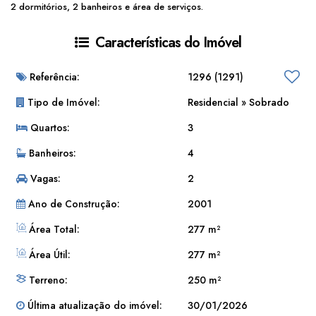
2 dormitórios, 2 banheiros e área de serviços.
Características do Imóvel
Referência:
1296
(1291)
Tipo de Imóvel:
Residencial
»
Sobrado
Quartos:
3
Banheiros:
4
Vagas:
2
Ano de Construção:
2001
Área Total:
277 m²
Área Útil:
277 m²
Terreno:
250 m²
Última atualização do imóvel:
30/01/2026