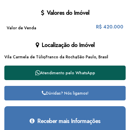
Valores do Imóvel
R$
420.000
Valor de Venda
Localização do Imóvel
Vila Carmela de Túlio
Franco da Rocha
São Paulo, Brasil
Atendimento pelo
WhatsApp
Dúvidas? Nós ligamos!
Receber mais Informações