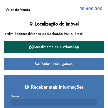
R$
600.000
Valor de Venda
Localização do Imóvel
Jardim Benintendi
Franco da Rocha
São Paulo, Brasil
Atendimento pelo
WhatsApp
Dúvidas? Nós ligamos!
Receber mais Informações
Nome: