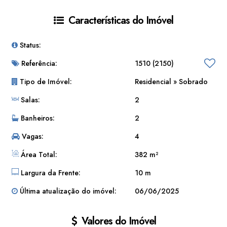
carros e quintal, podendo alojar mais carros.
Características do Imóvel
Status:
Financiável
Referência:
1510
(2150)
Tipo de Imóvel:
Residencial
»
Sobrado
Salas:
2
Banheiros:
2
Vagas:
4
Área Total:
382 m²
Largura da Frente:
10 m
Última atualização do imóvel:
06/06/2025
Valores do Imóvel